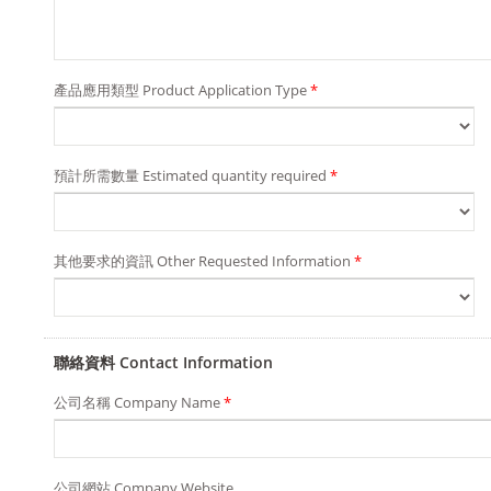
產品應用類型 Product Application Type
*
預計所需數量 Estimated quantity required
*
其他要求的資訊 Other Requested Information
*
聯絡資料 Contact Information
公司名稱 Company Name
*
公司網站 Company Website