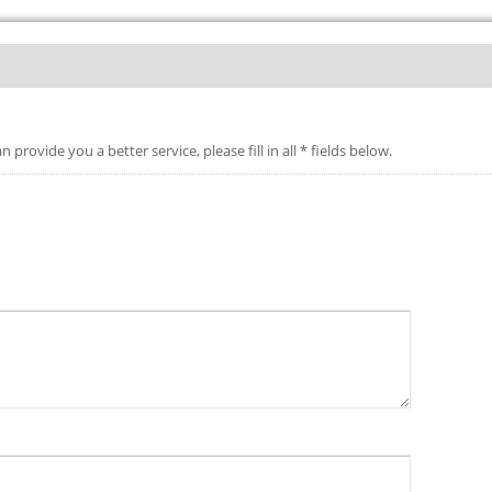
etter service, please fill in all * fields below.