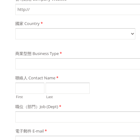
國家 Country
*
商業型態 Business Type
*
聯絡人 Contact Name
*
First
Last
職位（部門）Job (Dept)
*
電子郵件 E-mail
*