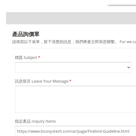
產品詢價單
請填寫以下表單，留下清楚的訊息，我們將會立即與您聯繫。 For we can provide you a b
標題 Subject
*
訊息留言 Leave Your Message
*
指定產品 Inquiry Items