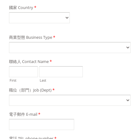
國家 Country
*
商業型態 Business Type
*
聯絡人 Contact Name
*
First
Last
職位（部門）Job (Dept)
*
電子郵件 E-mail
*
電話 TEL phone number
*