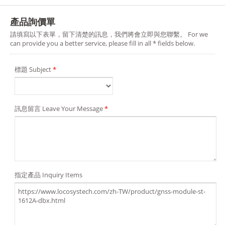
產品詢價單
請填寫以下表單，留下清楚的訊息，我們將會立即與您聯繫。 For we
can provide you a better service, please fill in all * fields below.
標題 Subject
*
訊息留言 Leave Your Message
*
指定產品 Inquiry Items