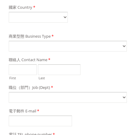
國家 Country
*
商業型態 Business Type
*
聯絡人 Contact Name
*
First
Last
職位（部門）Job (Dept)
*
電子郵件 E-mail
*
電話 TEL phone number
*