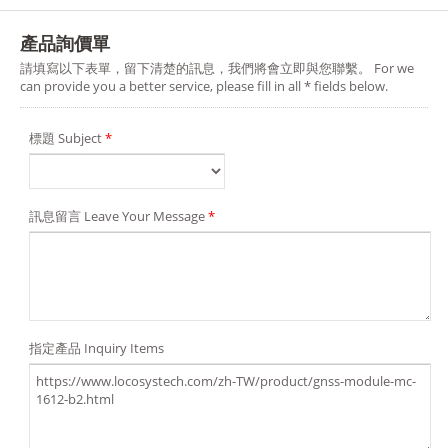
產品詢價單
請填寫以下表單，留下清楚的訊息，我們將會立即與您聯繫。 For we
can provide you a better service, please fill in all * fields below.
標題 Subject
*
訊息留言 Leave Your Message
*
指定產品 Inquiry Items