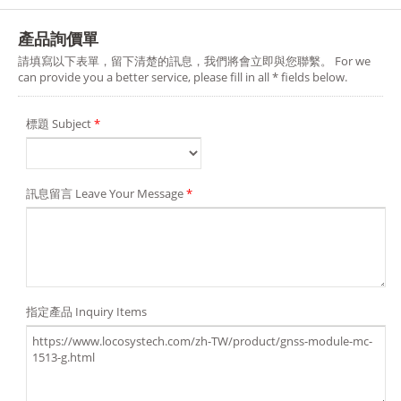
產品詢價單
請填寫以下表單，留下清楚的訊息，我們將會立即與您聯繫。 For we
can provide you a better service, please fill in all * fields below.
標題 Subject
*
訊息留言 Leave Your Message
*
指定產品 Inquiry Items