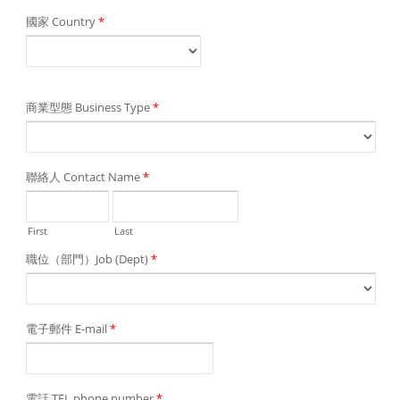
國家 Country
*
商業型態 Business Type
*
聯絡人 Contact Name
*
First
Last
職位（部門）Job (Dept)
*
電子郵件 E-mail
*
電話 TEL phone number
*