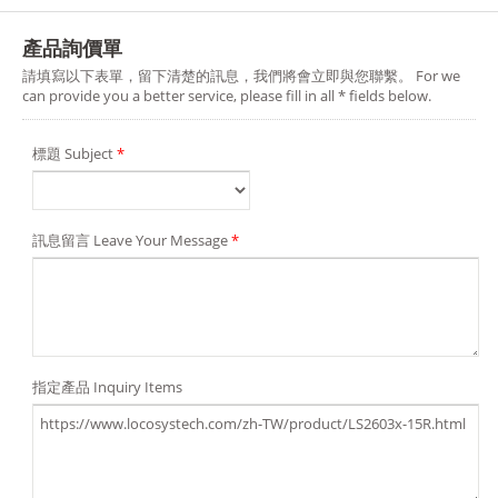
產品詢價單
請填寫以下表單，留下清楚的訊息，我們將會立即與您聯繫。 For we
can provide you a better service, please fill in all * fields below.
標題 Subject
*
訊息留言 Leave Your Message
*
指定產品 Inquiry Items