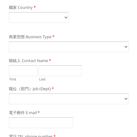
國家 Country
*
商業型態 Business Type
*
聯絡人 Contact Name
*
First
Last
職位（部門）Job (Dept)
*
電子郵件 E-mail
*
電話 TEL phone number
*