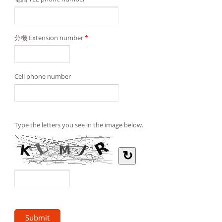
分機 Extension number
*
Cell phone number
Type the letters you see in the image below.
↻