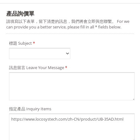
產品詢價單
請填寫以下表單，留下清楚的訊息，我們將會立即與您聯繫。 For we
can provide you a better service, please fill in all * fields below.
標題 Subject
*
訊息留言 Leave Your Message
*
指定產品 Inquiry Items