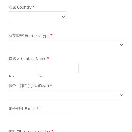
國家 Country
*
商業型態 Business Type
*
聯絡人 Contact Name
*
First
Last
職位（部門）Job (Dept)
*
電子郵件 E-mail
*
電話 TEL phone number
*