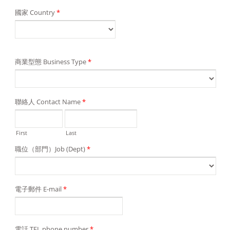
國家 Country
*
商業型態 Business Type
*
聯絡人 Contact Name
*
First
Last
職位（部門）Job (Dept)
*
電子郵件 E-mail
*
電話 TEL phone number
*