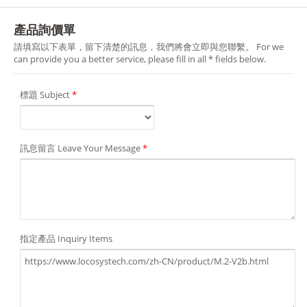
產品詢價單
請填寫以下表單，留下清楚的訊息，我們將會立即與您聯繫。 For we
can provide you a better service, please fill in all * fields below.
標題 Subject
*
訊息留言 Leave Your Message
*
指定產品 Inquiry Items