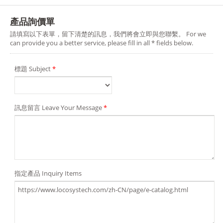
產品詢價單
請填寫以下表單，留下清楚的訊息，我們將會立即與您聯繫。 For we
can provide you a better service, please fill in all * fields below.
標題 Subject
*
訊息留言 Leave Your Message
*
指定產品 Inquiry Items