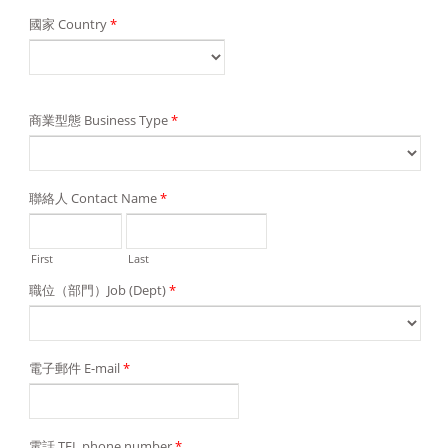
國家 Country
*
商業型態 Business Type
*
聯絡人 Contact Name
*
First
Last
職位（部門）Job (Dept)
*
電子郵件 E-mail
*
電話 TEL phone number
*