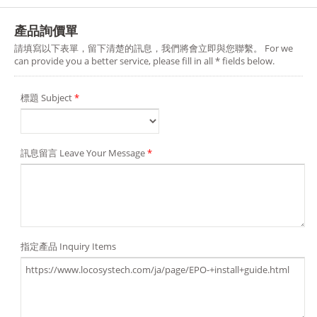
產品詢價單
請填寫以下表單，留下清楚的訊息，我們將會立即與您聯繫。 For we
can provide you a better service, please fill in all * fields below.
標題 Subject
*
訊息留言 Leave Your Message
*
指定產品 Inquiry Items