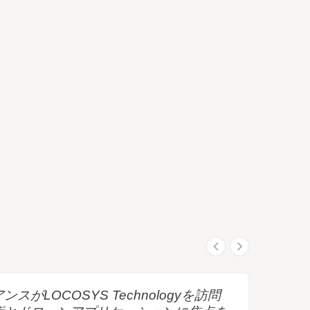
LOCOSYS Technologyを訪問