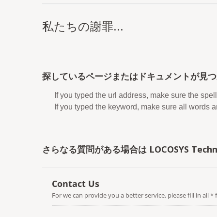
私たちの謝罪...
探しているページまたはドキュメントが見つ
If you typed the url address, make sure the spell
If you typed the keyword, make sure all words are
さらなる質問がある場合は LOCOSYS Technol