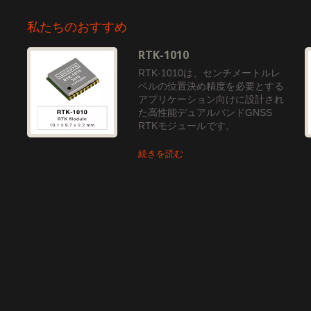
私たちのおすすめ
RTK-1010
RTK-1010は、センチメートルレ
路
ベルの位置決め精度を必要とする
マ
アプリケーション向けに設計され
テ
た高性能デュアルバンドGNSS
RTKモジュールです。
続きを読む