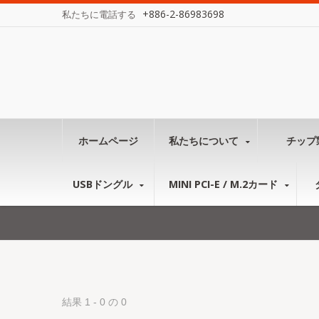
+886-2-86983698
私たちに電話する
ホームページ
私たちについて
チップ
USBドングル
MINI PCI-E / M.2カード
結果 1 - 0 の 0