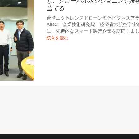
し、グローバルポジショニング技
当てる
台湾エクセレンスドローン海外ビジネスア
AIDC、産業技術研究院、経済省の航空宇
に、先進的なスマート製造企業を訪問しま
続きを読む