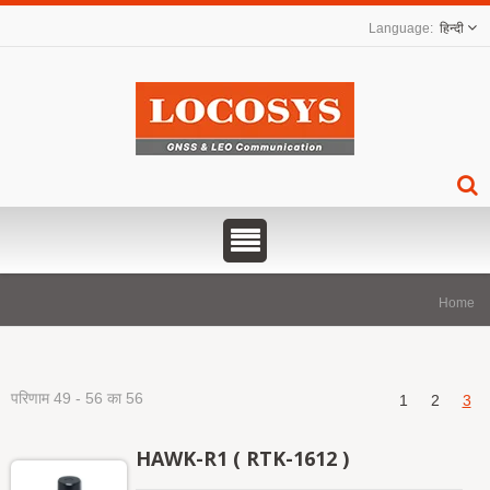
हिन्दी
Home
परिणाम 49 - 56 का 56
1
2
3
HAWK-R1 ( RTK-1612 )