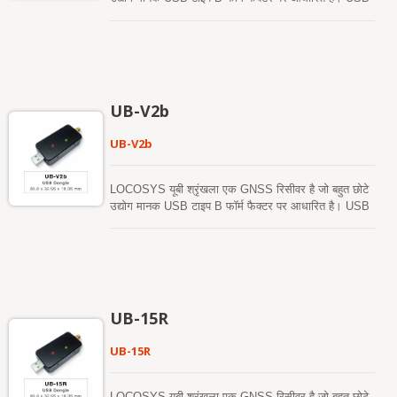
इंटरफेस का उपयोग करते हुए, USB श्रृंखला वैश्विक स्थिति और
समय-स्टाम्प जानकारी प्रदान करती है, जबकि सिस्टम के भीतर
कम स्थान और शक्ति लेती है। विंडोज और लिनक्स के लिए
मौजूदा समर्थन को ध्यान में रखते हुए, USB श्रृंखला किसी भी
मौजूदा सिस्टम में आसानी से एकीकृत हो सकती है, साथ ही नए
सिस्टम में भी आसानी से लागू की जा सकती है।
UB-V2b
UB-V2b
LOCOSYS यूबी श्रृंखला एक GNSS रिसीवर है जो बहुत छोटे
उद्योग मानक USB टाइप B फॉर्म फैक्टर पर आधारित है। USB
इंटरफेस का उपयोग करते हुए, USB श्रृंखला वैश्विक स्थिति और
समय-स्टाम्प जानकारी प्रदान करती है, जबकि सिस्टम के भीतर
कम स्थान और शक्ति लेती है। विंडोज और लिनक्स के लिए
मौजूदा समर्थन को ध्यान में रखते हुए, USB श्रृंखला किसी भी
मौजूदा सिस्टम में आसानी से एकीकृत हो सकती है, साथ ही नए
सिस्टम में भी आसानी से लागू की जा सकती है।
UB-15R
UB-15R
LOCOSYS यूबी श्रृंखला एक GNSS रिसीवर है जो बहुत छोटे