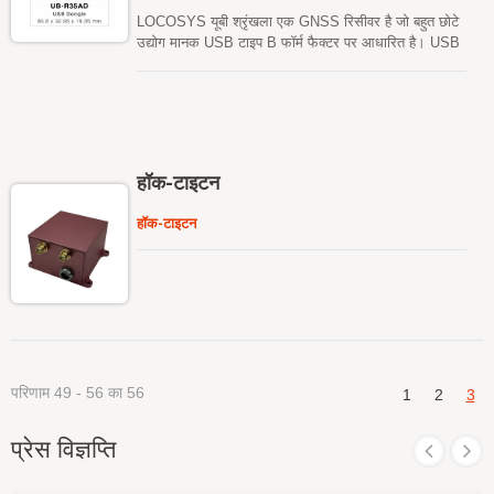
LOCOSYS यूबी श्रृंखला एक GNSS रिसीवर है जो बहुत छोटे
उद्योग मानक USB टाइप B फॉर्म फैक्टर पर आधारित है। USB
इंटरफेस का उपयोग करते हुए, USB श्रृंखला वैश्विक स्थिति और
समय-स्टाम्प जानकारी प्रदान करती है, जबकि सिस्टम के भीतर
कम स्थान और शक्ति लेती है। विंडोज और लिनक्स के लिए
मौजूदा समर्थन को ध्यान में रखते हुए, USB श्रृंखला किसी भी
मौजूदा सिस्टम में आसानी से एकीकृत हो सकती है, साथ ही नए
सिस्टम में भी आसानी से लागू की जा सकती है।
हॉक-टाइटन
हॉक-टाइटन
परिणाम 49 - 56 का 56
1
2
3
प्रेस विज्ञप्ति