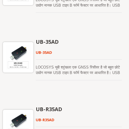
उद्योग मानक USB टाइप B फॉर्म फैक्टर पर आधारित है। USB
इंटरफेस का उपयोग करते हुए, USB श्रृंखला वैश्विक स्थिति और
समय-स्टाम्प जानकारी प्रदान करती है, जबकि सिस्टम के भीतर
कम स्थान और शक्ति लेती है। विंडोज और लिनक्स के लिए
मौजूदा समर्थन को ध्यान में रखते हुए, USB श्रृंखला किसी भी
मौजूदा सिस्टम में आसानी से एकीकृत हो सकती है, साथ ही नए
सिस्टम में भी आसानी से लागू की जा सकती है।
UB-35AD
UB-35AD
LOCOSYS यूबी श्रृंखला एक GNSS रिसीवर है जो बहुत छोटे
उद्योग मानक USB टाइप B फॉर्म फैक्टर पर आधारित है। USB
इंटरफेस का उपयोग करते हुए, USB श्रृंखला वैश्विक स्थिति और
समय-स्टाम्प जानकारी प्रदान करती है, जबकि सिस्टम के भीतर
कम स्थान और शक्ति लेती है। विंडोज और लिनक्स के लिए
मौजूदा समर्थन को ध्यान में रखते हुए, USB श्रृंखला किसी भी
मौजूदा सिस्टम में आसानी से एकीकृत हो सकती है, साथ ही नए
सिस्टम में भी आसानी से लागू की जा सकती है।
UB-R35AD
UB-R35AD