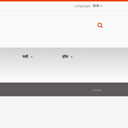
हिन्दी
रूबी
हॉक
Home