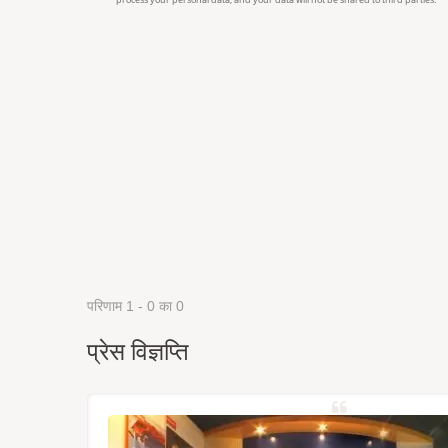
परिणाम 1 - 0 का 0
प्रेस विज्ञप्ति
्रह