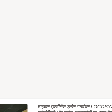
ताइवान एक्सीलेंस ड्रोन गठबंधन LOCOSYS 