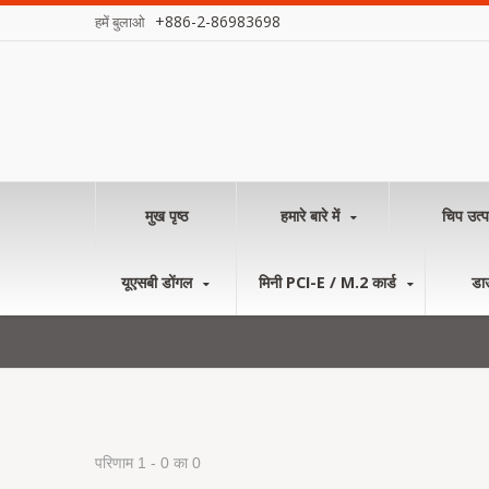
+886-2-86983698
हमें बुलाओ
मुख पृष्ठ
हमारे बारे में
चिप उत्प
यूएसबी डोंगल
मिनी PCI-E / M.2 कार्ड
डा
परिणाम 1 - 0 का 0