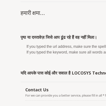
हमारी क्षमा...
पृष्ठ या दस्तावेज़ जिसे आप ढूंढ रहे हैं वह नहीं मिला।
If you typed the url address, make sure the spell
If you typed the keyword, make sure all words are
यदि आपके पास कोई और सवाल है LOCOSYS Technolog