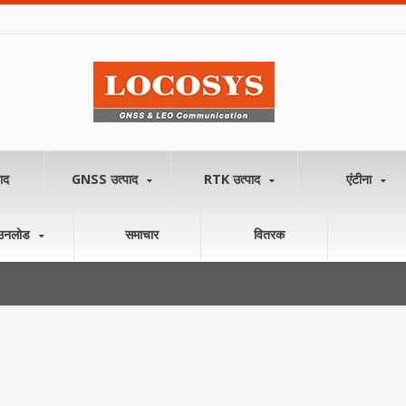
ाद
GNSS उत्पाद
RTK उत्पाद
एंटीना
उनलोड
समाचार
वितरक