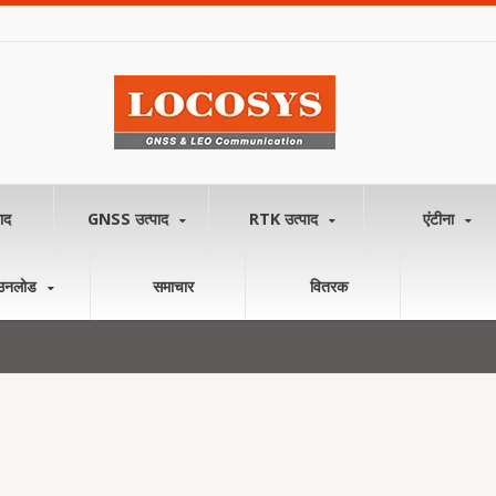
ाद
GNSS उत्पाद
RTK उत्पाद
एंटीना
उनलोड
समाचार
वितरक