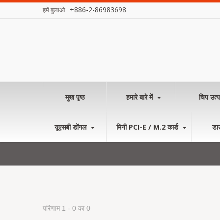
+886-2-86983698
हमें बुलाओ
मुख पृष्ठ
हमारे बारे में
चिप उत्प
यूएसबी डोंगल
मिनी PCI-E / M.2 कार्ड
डा
परिणाम 1 - 0 का 0