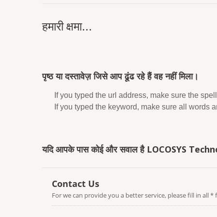
हमारी क्षमा...
पृष्ठ या दस्तावेज़ जिसे आप ढूंढ रहे हैं वह नहीं मिला।
If you typed the url address, make sure the spell
If you typed the keyword, make sure all words are
यदि आपके पास कोई और सवाल है LOCOSYS Technolog