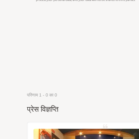
परिणाम 1 - 0 का 0
प्रेस विज्ञप्ति
्रह