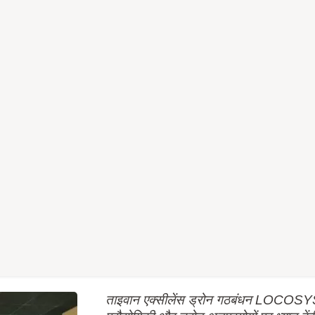
ताइवान एक्सीलेंस ड्रोन गठबंधन LOCOSYS 