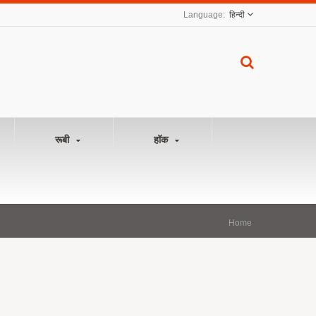
हिन्दी
रूबी
हॉक
Home