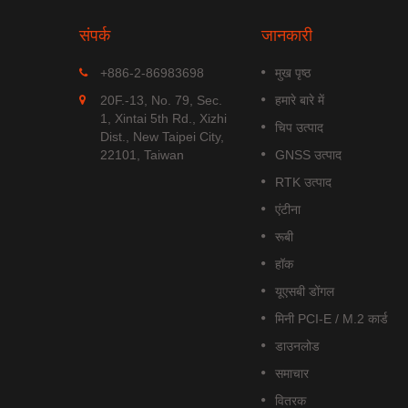
संपर्क
जानकारी
MGS-1513-52Q
+886-2-86983698
मुख पृष्ठ
Q एक
MGS-1513-52Q एक पूर्ण स्टैंडअलोन
20F.-13, No. 79, Sec.
हमारे बारे में
ड्यूल है जो
मल्टी-फ्रीक्वेंसी GNSS स्मार्ट एंटीना
1, Xintai 5th Rd., Xizhi
चिप उत्पाद
.
मॉड्यूल है,...
Dist., New Taipei City,
22101, Taiwan
GNSS उत्पाद
अधिक पढ़ें
RTK उत्पाद
एंटीना
रूबी
हॉक
यूएसबी डोंगल
मिनी PCI-E / M.2 कार्ड
डाउनलोड
समाचार
वितरक