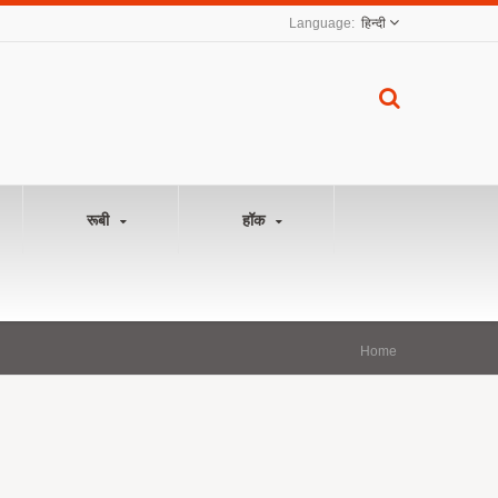
हिन्दी
रूबी
हॉक
Home