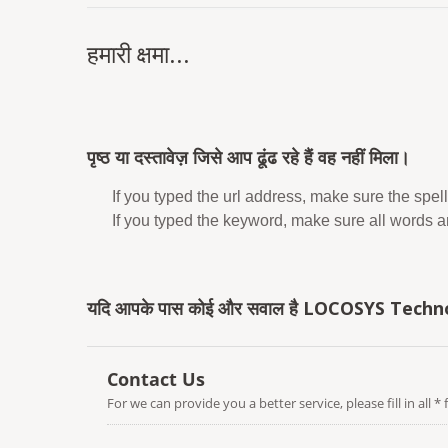
हमारी क्षमा...
पृष्ठ या दस्तावेज़ जिसे आप ढूंढ रहे हैं वह नहीं मिला।
If you typed the url address, make sure the spell
If you typed the keyword, make sure all words are
यदि आपके पास कोई और सवाल है LOCOSYS Technolog