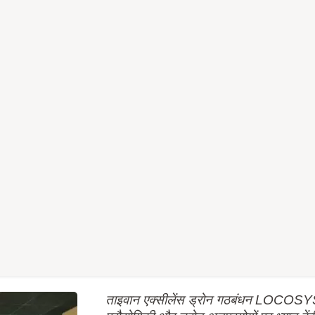
ताइवान एक्सीलेंस ड्रोन गठबंधन LOCOSYS 