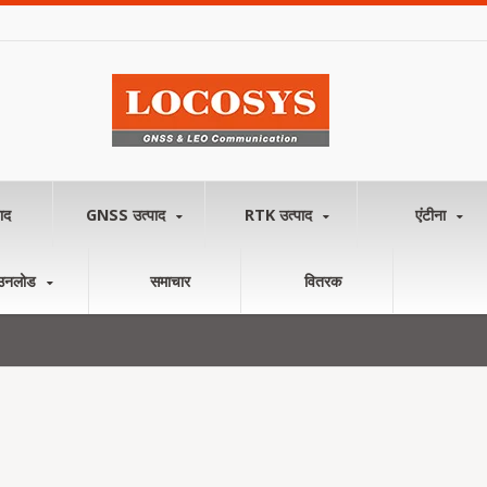
ाद
GNSS उत्पाद
RTK उत्पाद
एंटीना
उनलोड
समाचार
वितरक