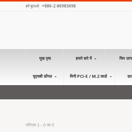
+886-2-86983698
हमें बुलाओ
मुख पृष्ठ
हमारे बारे में
चिप उत्प
यूएसबी डोंगल
मिनी PCI-E / M.2 कार्ड
डा
परिणाम 1 - 0 का 0