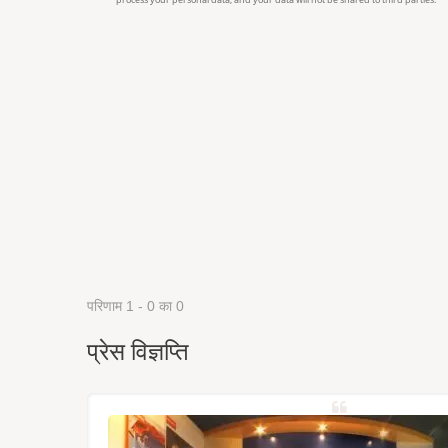
परिणाम 1 - 0 का 0
प्रेस विज्ञप्ति
्रह