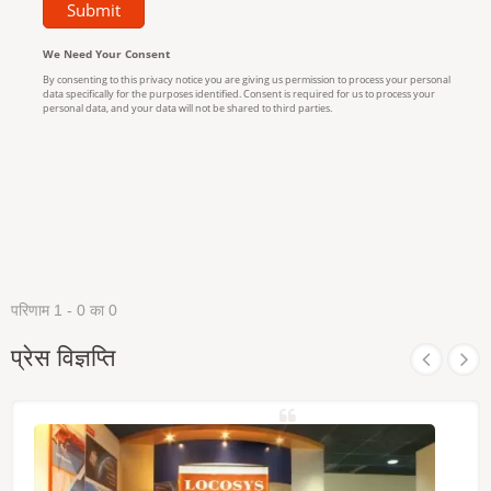
परिणाम 1 - 0 का 0
प्रेस विज्ञप्ति