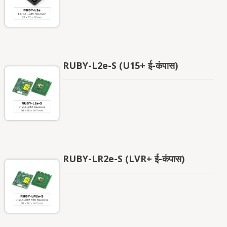
कठोर पर्यावरणीय परिस्थितियों में, जिससे यह संचार बेस स्टेशनों,
समय और समन्वय प्रणालियों, बुद्धिमान परिवहन,
AMR/AGV/UAV/UGV प्लेटफार्मों, ऊर्जा निगरानी उपकरणों,
वाहन प्रणालियों और स्वायत्त स्थिति निर्धारण अनुप्रयोगों के लिए
एक आदर्श समाधान बन जाता है।
RUBY-L2e-S (U15+ ई-कंपास)
RUBY-LR2e-S (LVR+ ई-कंपास)