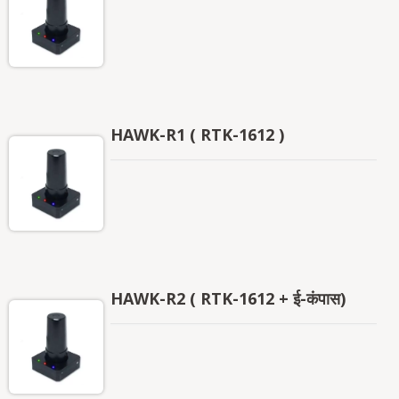
HAWK-R1 ( RTK-1612 )
HAWK-R2 ( RTK-1612 + ई-कंपास)