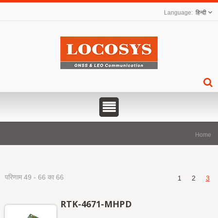
हिन्दी
Home
परिणाम 49 - 66 का 66
1
2
3
RTK-4671-MHPD