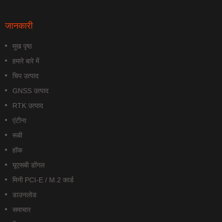
जानकारी
मुख पृष्ठ
हमारे बारे में
चिप उत्पाद
GNSS उत्पाद
RTK उत्पाद
एंटीना
रूबी
हॉक
यूएसबी डोंगल
मिनी PCI-E / M.2 कार्ड
डाउनलोड
समाचार