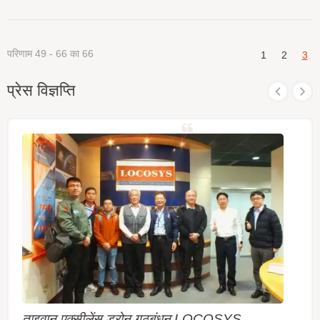
परिणाम 49 - 66 का 66
1
2
3
प्रेस विज्ञप्ति
ताइवान एक्सीलेंस ड्रोन गठबंधन LOCOSYS