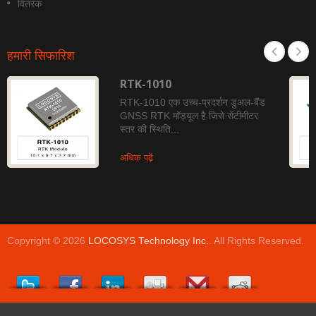
वितरक
हमारी सिफारिश
RTK-1010
RTK-1010 एक उच्च-प्रदर्शन डुअल-बैंड
GNSS RTK मॉड्यूल है जिसे सेंटीमीटर
स्तर की स्थिति...
अधिक पढ़ें
Copyright © 2026
LOCOSYS Technology Inc.
. All Rights Reserved.