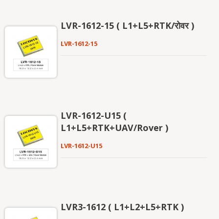
LVR-1612-15 ( L1+L5+RTK/रोवर )
LVR-1612-15
LVR-1612-U15 (
L1+L5+RTK+UAV/Rover )
LVR-1612-U15
LVR3-1612 ( L1+L2+L5+RTK )