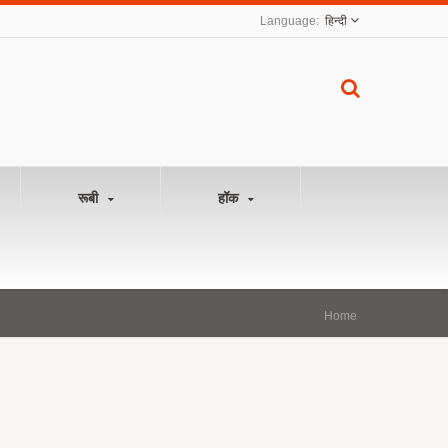
हिन्दी
रूबी
हॉक
Home