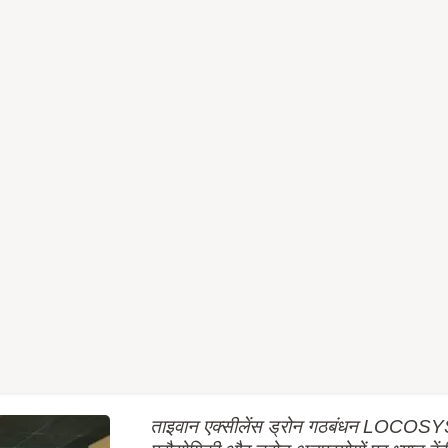
ताइवान एक्सीलेंस ड्रोन गठबंधन LOCOSYS 