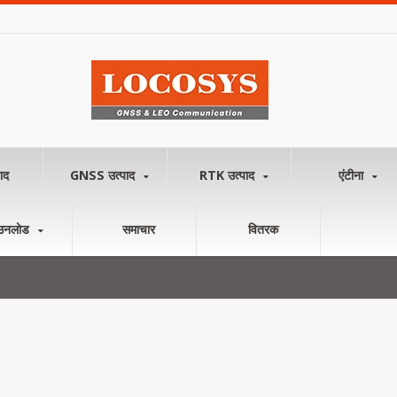
ाद
GNSS उत्पाद
RTK उत्पाद
एंटीना
उनलोड
समाचार
वितरक