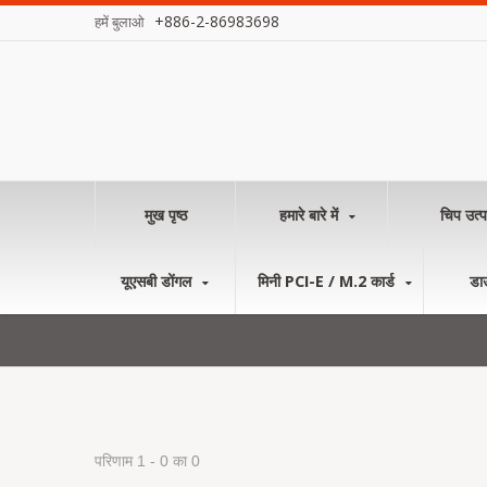
+886-2-86983698
हमें बुलाओ
मुख पृष्ठ
हमारे बारे में
चिप उत्प
यूएसबी डोंगल
मिनी PCI-E / M.2 कार्ड
डा
परिणाम 1 - 0 का 0