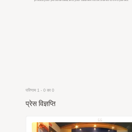
परिणाम 1 - 0 का 0
प्रेस विज्ञप्ति
्रह