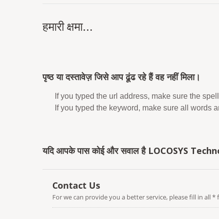
हमारी क्षमा...
पृष्ठ या दस्तावेज़ जिसे आप ढूंढ रहे हैं वह नहीं मिला।
If you typed the url address, make sure the spell
If you typed the keyword, make sure all words are
यदि आपके पास कोई और सवाल है LOCOSYS Technolog