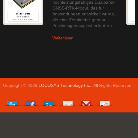
hochleistungsfähiges Dualband-
GNSS-RTK-Modul, das für
Anwendungen entwickelt wurde,
die eine Zentimeter-genaue
Positionsgenauigkeit erfordern.
Weiterlesen
Copyright © 2026
LOCOSYS Technology Inc.
. All Rights Reserved.