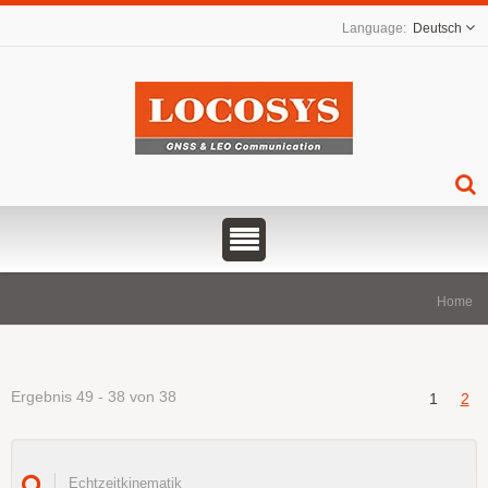
Deutsch
Home
Ergebnis 49 - 38 von 38
1
2