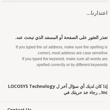
عتذارنا...
عذر العثور على الصفحة أو المستند الذي تبحث عنه.
If you typed the url address, make sure the spelling i
correct, most address are case sensitive
If you typed the keyword, make sure all words ar
spelled correctly or try different keywords
إذا كان لديك أي سؤال آخر ل LOCOSYS Technology
 رجاء خذ حريتك في