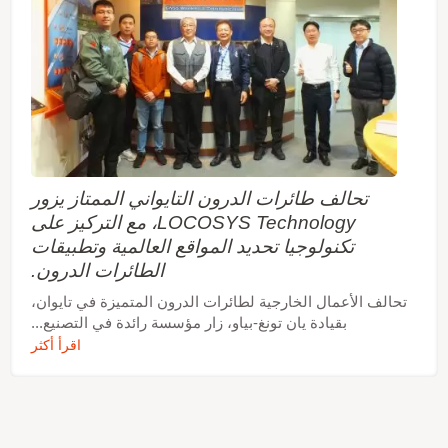
تحالف طائرات الدرون التايواني الممتاز يزور
LOCOSYS Technology، مع التركيز على
تكنولوجيا تحديد المواقع العالمية وتطبيقات
الطائرات الدرون.
تحالف الأعمال الخارجية لطائرات الدرون المتميزة في تايوان،
بقيادة يان تونغ-بياو، زار مؤسسة رائدة في التصنيع...
اقرأ أكثر