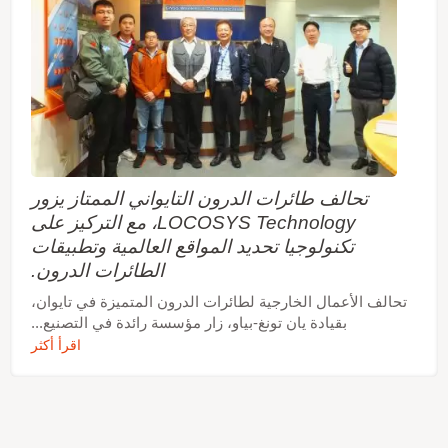
تحالف طائرات الدرون التايواني الممتاز يزور
LOCOSYS Technology، مع التركيز على
تكنولوجيا تحديد المواقع العالمية وتطبيقات
الطائرات الدرون.
تحالف الأعمال الخارجية لطائرات الدرون المتميزة في تايوان،
بقيادة يان تونغ-بياو، زار مؤسسة رائدة في التصنيع...
اقرأ أكثر