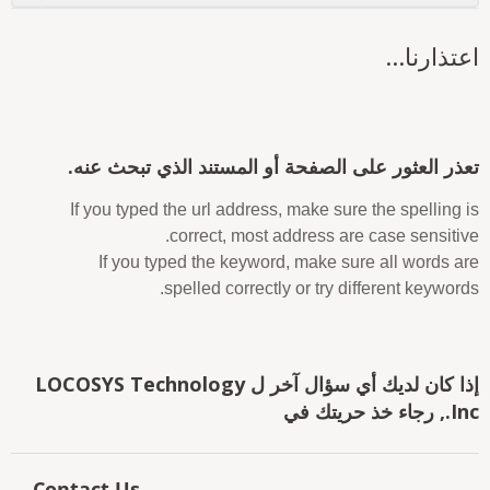
عتذارنا...
عذر العثور على الصفحة أو المستند الذي تبحث عنه.
If you typed the url address, make sure the spelling i
correct, most address are case sensitive
If you typed the keyword, make sure all words ar
spelled correctly or try different keywords
إذا كان لديك أي سؤال آخر ل LOCOSYS Technology
 رجاء خذ حريتك في