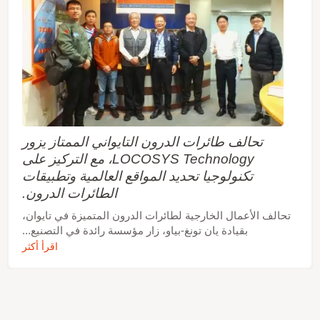
تحالف طائرات الدرون التايواني الممتاز يزور
LOCOSYS Technology، مع التركيز على
تكنولوجيا تحديد المواقع العالمية وتطبيقات
الطائرات الدرون.
تحالف الأعمال الخارجية لطائرات الدرون المتميزة في تايوان،
بقيادة يان تونغ-بياو، زار مؤسسة رائدة في التصنيع...
اقرأ أكثر