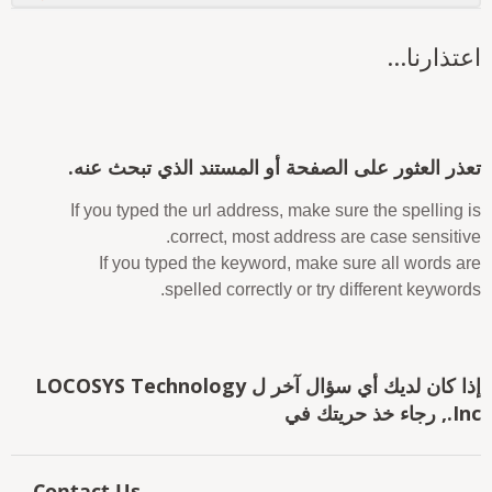
عتذارنا...
عذر العثور على الصفحة أو المستند الذي تبحث عنه.
If you typed the url address, make sure the spelling i
correct, most address are case sensitive
If you typed the keyword, make sure all words ar
spelled correctly or try different keywords
إذا كان لديك أي سؤال آخر ل LOCOSYS Technology
 رجاء خذ حريتك في