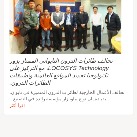
تحالف طائرات الدرون التايواني الممتاز يزور
LOCOSYS Technology، مع التركيز على
تكنولوجيا تحديد المواقع العالمية وتطبيقات
الطائرات الدرون.
تحالف الأعمال الخارجية لطائرات الدرون المتميزة في تايوان،
بقيادة يان تونغ-بياو، زار مؤسسة رائدة في التصنيع...
اقرأ أكثر