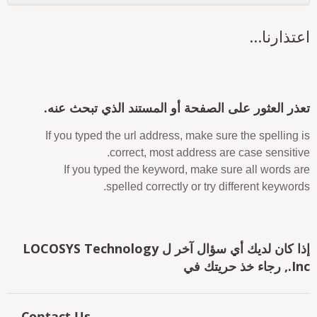
عتذارنا...
عذر العثور على الصفحة أو المستند الذي تبحث عنه.
If you typed the url address, make sure the spelling i
correct, most address are case sensitive
If you typed the keyword, make sure all words ar
spelled correctly or try different keywords
إذا كان لديك أي سؤال آخر ل LOCOSYS Technology
 رجاء خذ حريتك في