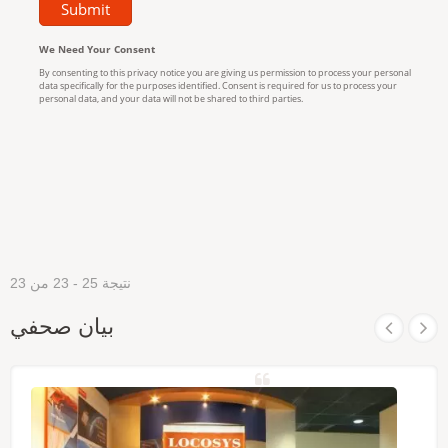
نتيجة 25 - 23 من 23
بيان صحفي