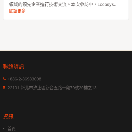
領域的領先企業進行技術交流。本次參訪中，Locosys...
閱讀更多
聯絡資訊
+886-2-86983698
22101 新北市汐止區新台五路一段79號20樓之13
資訊
首頁