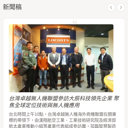
新聞稿
台灣卓越無人機聯盟參訪大辰科技領先企業 聚
焦全球定位技術與無人機應用
台北時間上午10點，台灣卓越無人機海外商機聯盟在顏東
標的帶領下，由漢翔航空工業、工業技術研究院及經濟部
航太產業推動小組等產業代表組成參訪團，蒞臨智慧製造