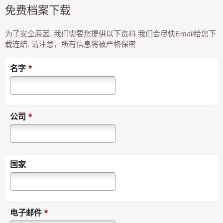
免费档案下载
为了安全原因, 我们需要您提供以下资料 我们会尽快Email给您下
载连结. 请注意，所有信息将被严格保密
*
名字
*
公司
国家
*
电子邮件