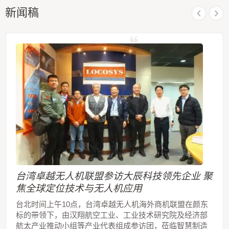
新闻稿
台湾卓越无人机联盟参访大辰科技领先企业 聚
焦全球定位技术与无人机应用
台北时间上午10点，台湾卓越无人机海外商机联盟在颜东
标的带领下，由汉翔航空工业、工业技术研究院及经济部
航太产业推动小组等产业代表组成参访团，莅临智慧制造