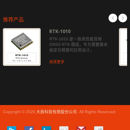
推荐产品
RTK-1010
RTK-1010 是一款高性能双频
GNSS RTK 模组，专为需要厘米
级定位精度的应用设计。
阅读更多
Copyright © 2026
大辰科技有限股份公司
. All Rights Reserved.