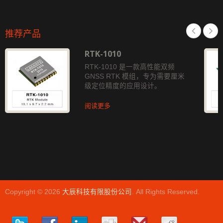
推荐产品
RTK-1010
RTK-1010 是一款高性能双频
GNSS RTK 模组，专为需要厘米
级定位精度的应用设计。
阅读更多
Copyright © 2026
大辰科技有限股份公司
. All Rights Reserved.