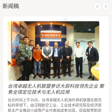
新闻稿
台湾卓越无人机联盟参访大辰科技领先企业 聚
焦全球定位技术与无人机应用
台北时间上午10点，台湾卓越无人机海外商机联盟在颜东
标的带领下，由汉翔航空工业、工业技术研究院及经济部
航太产业推动小组等产业代表组成参访团，莅临智慧制造