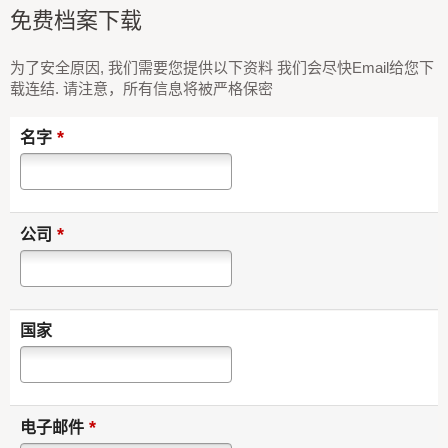
免费档案下载
为了安全原因, 我们需要您提供以下资料 我们会尽快Email给您下
载连结. 请注意，所有信息将被严格保密
*
名字
*
公司
国家
*
电子邮件