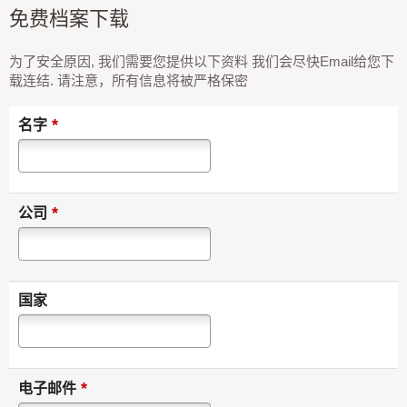
免费档案下载
为了安全原因, 我们需要您提供以下资料 我们会尽快Email给您下
载连结. 请注意，所有信息将被严格保密
*
名字
*
公司
国家
*
电子邮件