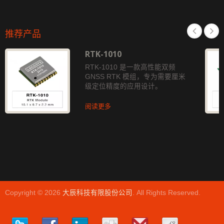
推荐产品
RTK-1010
RTK-1010 是一款高性能双频
GNSS RTK 模组，专为需要厘米
级定位精度的应用设计。
阅读更多
Copyright © 2026
大辰科技有限股份公司
. All Rights Reserved.