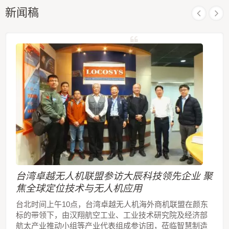
新闻稿
台湾卓越无人机联盟参访大辰科技领先企业 聚
焦全球定位技术与无人机应用
台北时间上午10点，台湾卓越无人机海外商机联盟在颜东
标的带领下，由汉翔航空工业、工业技术研究院及经济部
航太产业推动小组等产业代表组成参访团，莅临智慧制造