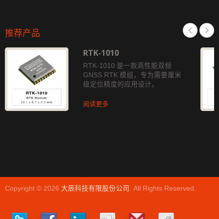
推荐产品
RTK-1010
RTK-1010 是一款高性能双频
GNSS RTK 模组，专为需要厘米
级定位精度的应用设计。
阅读更多
Copyright © 2026
大辰科技有限股份公司
. All Rights Reserved.