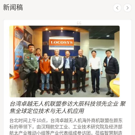
新闻稿
台湾卓越无人机联盟参访大辰科技领先企业 聚
焦全球定位技术与无人机应用
台北时间上午10点，台湾卓越无人机海外商机联盟在颜东
标的带领下，由汉翔航空工业、工业技术研究院及经济部
航太产业推动小组等产业代表组成参访团，莅临智慧制造