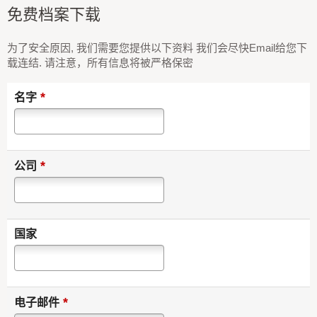
免费档案下载
为了安全原因, 我们需要您提供以下资料 我们会尽快Email给您下
载连结. 请注意，所有信息将被严格保密
*
名字
*
公司
国家
*
电子邮件