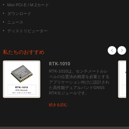
Mini PCI-E / M.2カード
ダウンロード
ニュース
ディストリビューター
私たちのおすすめ
RTK-1010
RTK-1010は、センチメートルレ
ベルの位置決め精度を必要とする
アプリケーション向けに設計され
た高性能デュアルバンドGNSS
RTKモジュールです。
続きを読む