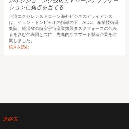
ルポジショニング技術とドローンアプリケー
ションに焦点を当てる
台湾エクセレンスドローン海外ビジネスアライアンス
は、イェン・トンピャオの指導の下、AIDC、産業技術研
究院、経済省の航空宇宙産業振興タスクフォースの代表
者を含む代表団と共に、先進的なスマート製造企業を訪
問しました。
続きを読む
連絡先