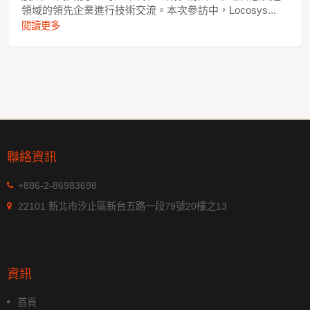
領域的領先企業進行技術交流。本次參訪中，Locosys...
閱讀更多
聯絡資訊
+886-2-86983698
22101 新北市汐止區新台五路一段79號20樓之13
資訊
首頁