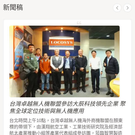
新聞稿
台灣卓越無人機聯盟參訪大辰科技領先企業 聚
焦全球定位技術與無人機應用
台北時間上午10點，台灣卓越無人機海外商機聯盟在顏東
標的帶領下，由漢翔航空工業、工業技術研究院及經濟部
航太產業推動小組等產業代表組成參訪團，蒞臨智慧製造