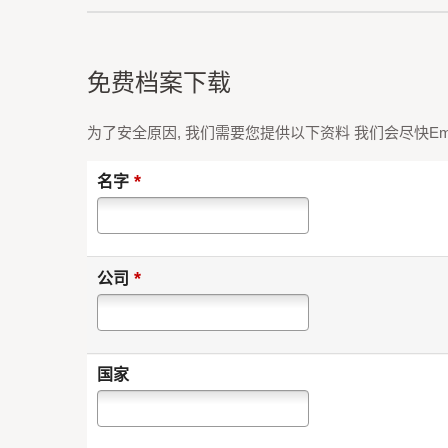
免费档案下载
为了安全原因, 我们需要您提供以下资料 我们会尽快Em
*
名字
*
公司
国家