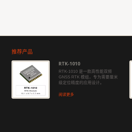
推荐产品
RTK-1010
独
RTK-1010 是一款高性能双频
GNSS RTK 模组，专为需要厘米
级定位精度的应用设计。
阅读更多