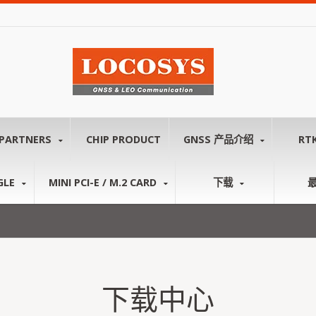
PARTNERS
CHIP PRODUCT
GNSS 产品介绍
RT
GLE
MINI PCI-E / M.2 CARD
下载
下载中心