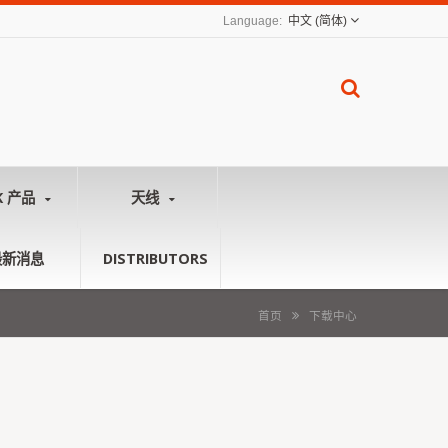
中文 (简体)
K 产品
天线
最新消息
DISTRIBUTORS
首页
下载中心