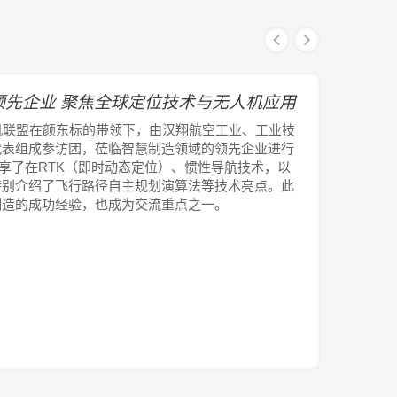
先企业 聚焦全球定位技术与无人机应用
机联盟在颜东标的带领下，由汉翔航空工业、工业技
代表组成参访团，莅临智慧制造领域的领先企业进行
技分享了在RTK（即时动态定位）、惯性导航技术，以
特别介绍了飞行路径自主规划演算法等技术亮点。此
制造的成功经验，也成为交流重点之一。