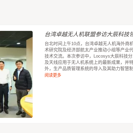
台湾卓越无人机联盟参访大辰科技领
台北时间上午10点，台湾卓越无人机海外商
术研究院及经济部航太产业推动小组等产业
技术交流。本次参访中，Locosys大辰科
及天线应用于无人机系统上的最新成果，并
外，生产品质管理系统的导入及其助力智慧
阅读更多