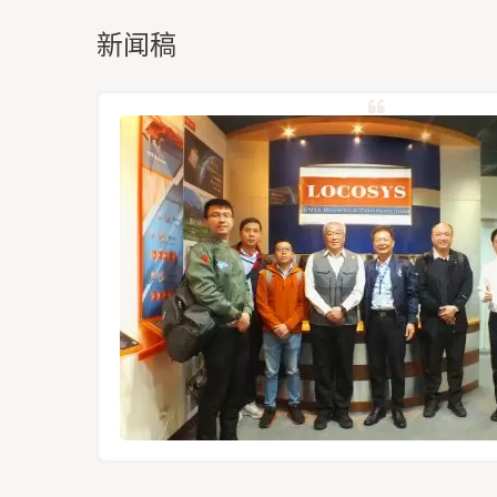
新闻稿
定位模组
12-