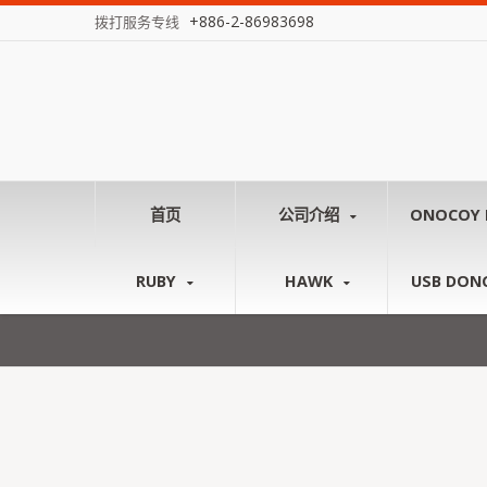
+886-2-86983698
拨打服务专线
首页
公司介绍
ONOCOY 
RUBY
HAWK
USB DON