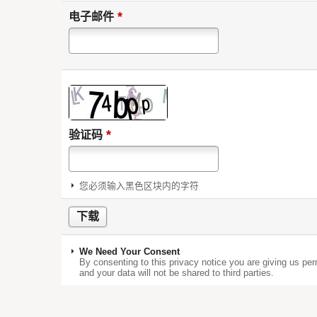
*
电子邮件
*
验证码
您必须输入黑色区块内的字符
We Need Your Consent
By consenting to this privacy notice you are giving us per
and your data will not be shared to third parties.