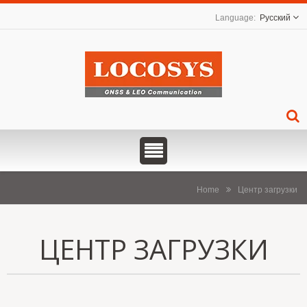
Русский
Home
Центр загрузки
ЦЕНТР ЗАГРУЗКИ