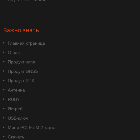
Важно знать
Главная страница
О нас
Продукт чипа
Продукт GNSS
Продукт RTK
Антенна
RUBY
Ястреб
USB-ключ
Мини PCI-E / M.2 карта
Скачать