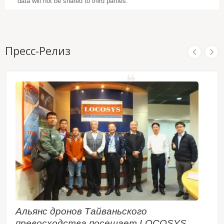
data will not be shared to third parties.
Пресс-Релиз
Альянс дронов Тайваньского
превосходства посещает LOCOSYS