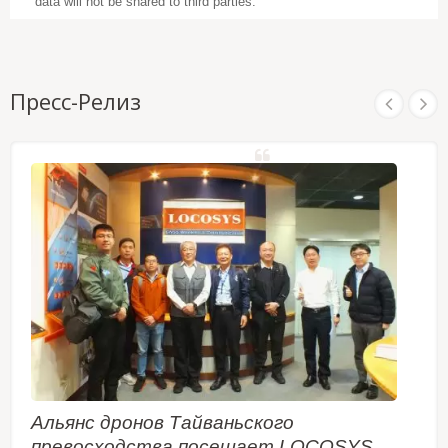
data will not be shared to third parties.
Пресс-Релиз
Альянс дронов Тайваньского
превосходства посещает LOCOSYS