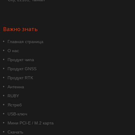
Важно знать
Главная страница
О нас
Продукт чипа
Продукт GNSS
Продукт RTK
Антенна
RUBY
Ястреб
USB-ключ
Мини PCI-E / M.2 карта
Скачать