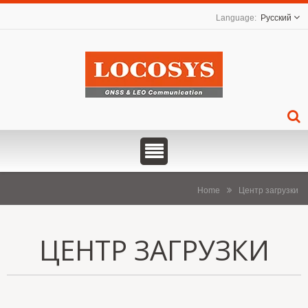
Русский
Home
Центр загрузки
ЦЕНТР ЗАГРУЗКИ