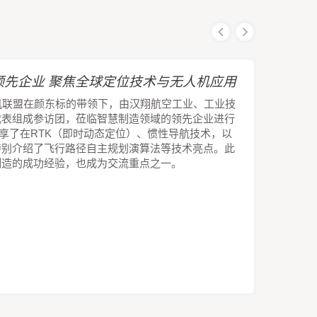
先企业 聚焦全球定位技术与无人机应用
机联盟在颜东标的带领下，由汉翔航空工业、工业技
代表组成参访团，莅临智慧制造领域的领先企业进行
技分享了在RTK（即时动态定位）、惯性导航技术，以
特别介绍了飞行路径自主规划演算法等技术亮点。此
制造的成功经验，也成为交流重点之一。