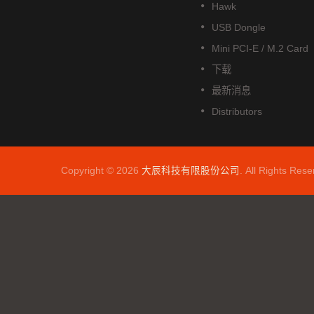
Hawk
USB Dongle
Mini PCI-E / M.2 Card
下载
最新消息
Distributors
Copyright © 2026
大辰科技有限股份公司
. All Rights Rese