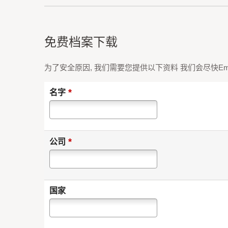
免费档案下载
为了安全原因, 我们需要您提供以下资料 我们会尽快Em
*
名字
*
公司
国家