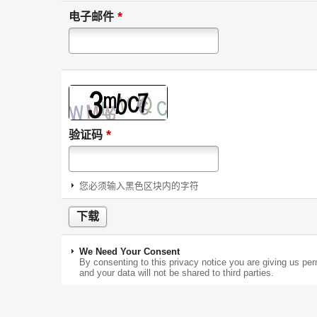
*
电子邮件
*
验证码
您必须输入黑色区块内的字符
We Need Your Consent
By consenting to this privacy notice you are giving us per
and your data will not be shared to third parties.