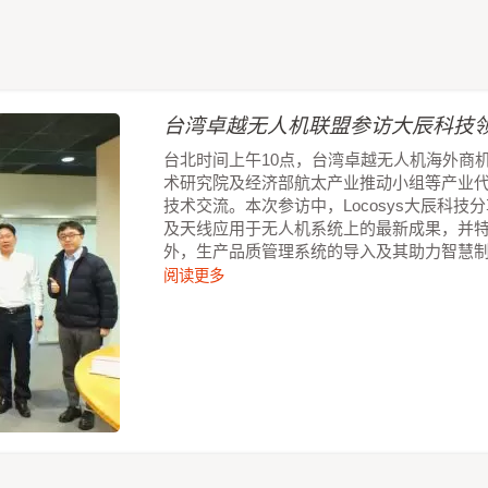
台湾卓越无人机联盟参访大辰科技领
台北时间上午10点，台湾卓越无人机海外商
术研究院及经济部航太产业推动小组等产业
技术交流。本次参访中，Locosys大辰科
及天线应用于无人机系统上的最新成果，并
外，生产品质管理系统的导入及其助力智慧
阅读更多