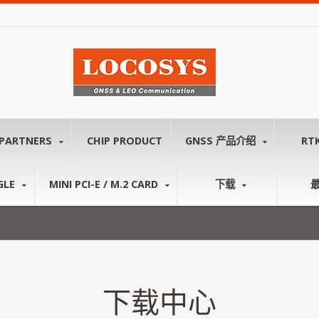
PARTNERS
CHIP PRODUCT
GNSS 产品介绍
RT
GLE
MINI PCI-E / M.2 CARD
下载
下载中心