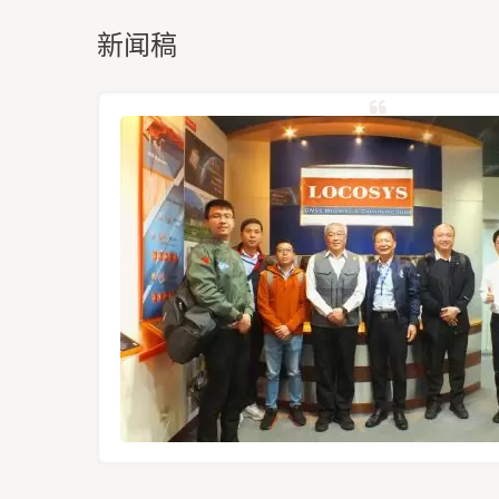
新闻稿
定位模组
12-