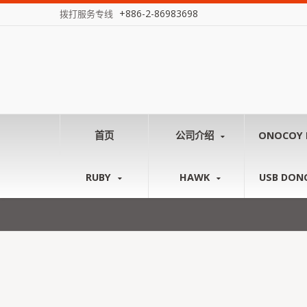
+886-2-86983698
拨打服务专线
首页
公司介绍
ONOCOY 
RUBY
HAWK
USB DON