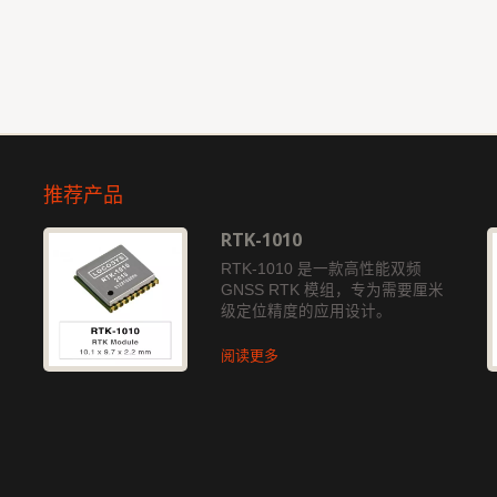
推荐产品
RTK-1010
独
RTK-1010 是一款高性能双频
GNSS RTK 模组，专为需要厘米
级定位精度的应用设计。
阅读更多