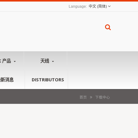
中文 (简体)
K 产品
天线
最新消息
DISTRIBUTORS
首页
下载中心