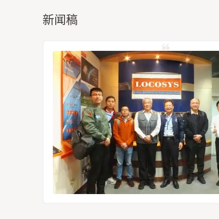
新闻稿
定位模组
12-