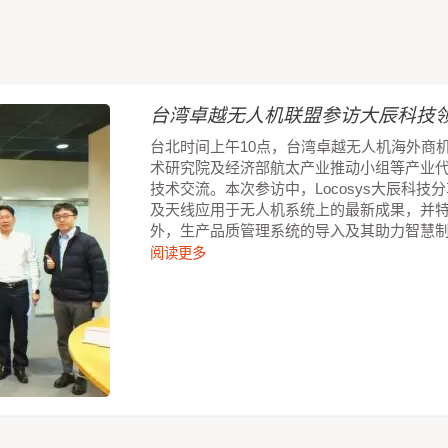
台湾卓越无人机联盟参访大辰科技领
台北时间上午10点，台湾卓越无人机海外商
术研究院及经济部航太产业推动小组等产业
技术交流。本次参访中，Locosys大辰科
及天线应用于无人机系统上的最新成果，并
外，生产品质管理系统的导入及其助力智慧
阅读更多