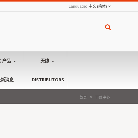
中文 (简体)
K 产品
天线
最新消息
DISTRIBUTORS
首页
下载中心