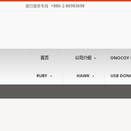
+886-2-86983698
拨打服务专线
首页
公司介绍
ONOCOY 
RUBY
HAWK
USB DON