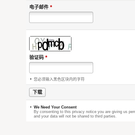
*
电子邮件
*
验证码
您必须输入黑色区块内的字符
We Need Your Consent
By consenting to this privacy notice you are giving us per
and your data will not be shared to third parties.