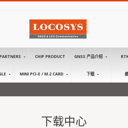
PARTNERS
CHIP PRODUCT
GNSS 产品介绍
RT
GLE
MINI PCI-E / M.2 CARD
下载
下载中心