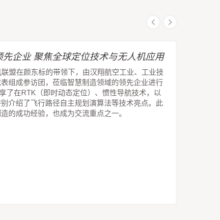
先企业 聚焦全球定位技术与无人机应用
机联盟在颜东标的带领下，由汉翔航空工业、工业技
代表组成参访团，莅临智慧制造领域的领先企业进行
技分享了在RTK（即时动态定位）、惯性导航技术，以
特别介绍了飞行路径自主规划演算法等技术亮点。此
制造的成功经验，也成为交流重点之一。