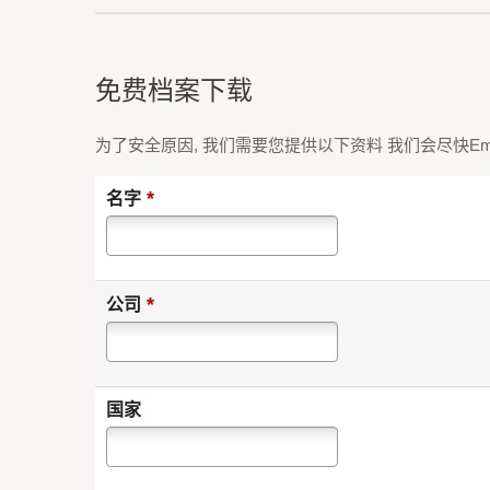
免费档案下载
为了安全原因, 我们需要您提供以下资料 我们会尽快Em
*
名字
*
公司
国家