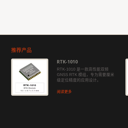
推荐产品
RTK-1010
独
RTK-1010 是一款高性能双频
GNSS RTK 模组，专为需要厘米
级定位精度的应用设计。
阅读更多