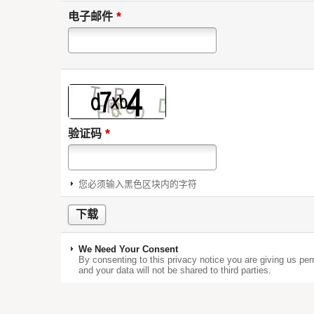
*
电子邮件
*
验证码
您必须输入黑色区块内的字符
We Need Your Consent
By consenting to this privacy notice you are giving us per
and your data will not be shared to third parties.