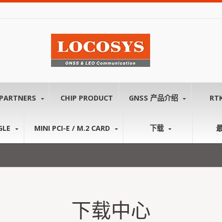
PARTNERS
CHIP PRODUCT
GNSS 产品介绍
RT
GLE
MINI PCI-E / M.2 CARD
下载
下载中心