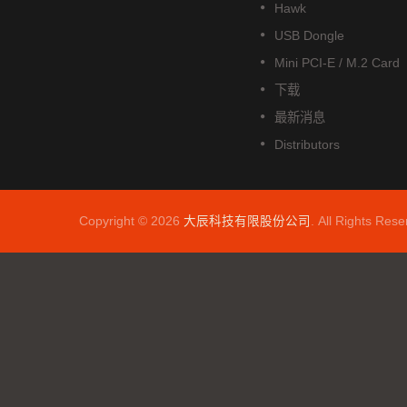
Hawk
USB Dongle
Mini PCI-E / M.2 Card
下载
最新消息
Distributors
Copyright © 2026
大辰科技有限股份公司
. All Rights Rese