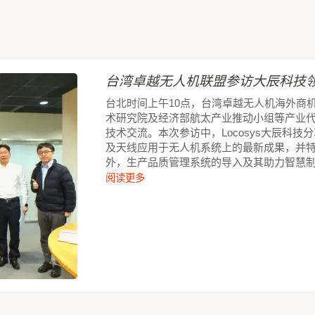
台湾卓越无人机联盟参访大辰科技领
台北时间上午10点，台湾卓越无人机海外商
术研究院及经济部航太产业推动小组等产业
技术交流。本次参访中，Locosys大辰科
及天线应用于无人机系统上的最新成果，并
外，生产品质管理系统的导入及其助力智慧
阅读更多