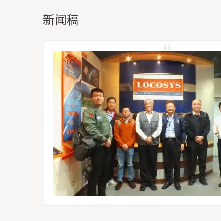
新闻稿
定位模组
12-