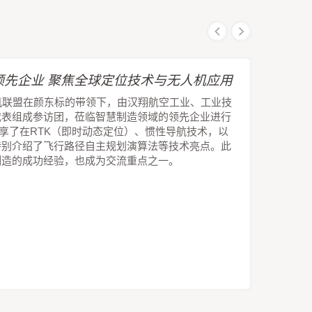
先企业 聚焦全球定位技术与无人机应用
机联盟在颜东标的带领下，由汉翔航空工业、工业技
代表组成参访团，莅临智慧制造领域的领先企业进行
技分享了在RTK（即时动态定位）、惯性导航技术，以
特别介绍了飞行路径自主规划演算法等技术亮点。此
制造的成功经验，也成为交流重点之一。