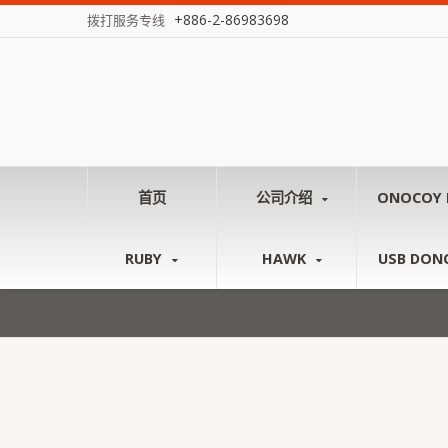
+886-2-86983698
拨打服务专线
首页
公司介绍
ONOCOY 
RUBY
HAWK
USB DON