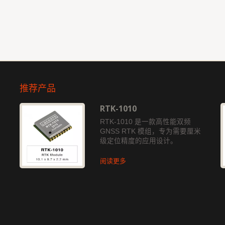
推荐产品
RTK-1010
独
RTK-1010 是一款高性能双频
GNSS RTK 模组，专为需要厘米
级定位精度的应用设计。
阅读更多