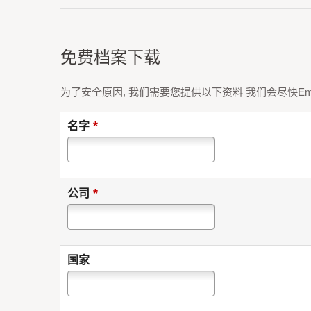
免费档案下载
为了安全原因, 我们需要您提供以下资料 我们会尽快Em
*
名字
*
公司
国家