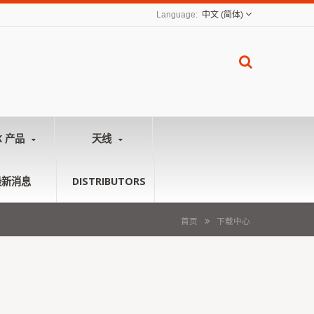
中文 (简体)
K 产品
天线
最新消息
DISTRIBUTORS
首页
下载中心