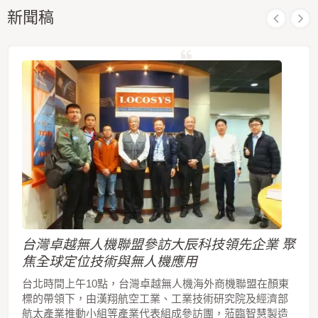
新聞稿
台灣卓越無人機聯盟參訪大辰科技領先企業 聚
焦全球定位技術與無人機應用
台北時間上午10點，台灣卓越無人機海外商機聯盟在顏東
標的帶領下，由漢翔航空工業、工業技術研究院及經濟部
航太產業推動小組等產業代表組成參訪團，蒞臨智慧製造