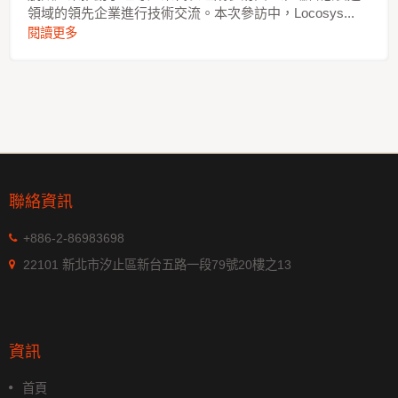
領域的領先企業進行技術交流。本次參訪中，Locosys...
閱讀更多
聯絡資訊
+886-2-86983698
22101 新北市汐止區新台五路一段79號20樓之13
資訊
首頁